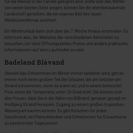
für die Kleinen in der Familie geeignet sind. Sollte sich das Wetter
von seiner besten Seite zeigen, können Sie die atemberaubende
Landschaft genießen, die ein eigenes Bild des rauen
Westküstenklimas zeichnet.
Ein Winterurlaub kann sich über die 7. Woche hinaus erstrecken. Es
lohnt sich also, die Websites der verschiedenen Aktivitäten zu
besuchen, um über Öffnungszeiten, Preise und andere praktische
Informationen auf dem Laufenden zu sein.
Badeland Blåvand
Obwohl das Schwimmen im Winter immer beliebter wird, gibt es
immer noch einen großen Teil der Urlauber, die am liebsten am
Strand schwimmen, wenn es warm ist, und in einem beheizten
Pool, wenn die Temperatur unter 20 Grad sinkt. Sie können sich
also freuen, dass Sie in der Nähe von Blåvand, genauer gesagt im
Hvidbjerg Strand Feriepark, Zugang zu einem großen tropischen
Wasserpark kaufen können. Es gibt Rutschen für jeden
Geschmack, ein Planschbecken und Schwimmen für Erwachsene
zu bestimmten Tageszeiten.