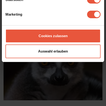
Menschen hinter der Flucht konzentriert und auf das, was eine
Flucht von zu Hause und von der Familie zurücklassen kann.
Kommen Sie mit auf einen Rundgang durch die lebendige
Marketing
Ausstellung und lassen Sie sich in die Vergangenheit entführen.
Cookies zulassen
Auswahl erlauben