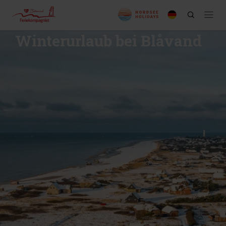
Winterurlaub bei Blåvand