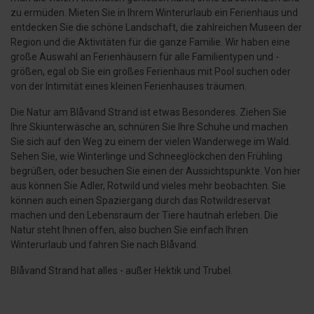
zu ermüden. Mieten Sie in Ihrem Winterurlaub ein Ferienhaus und
entdecken Sie die schöne Landschaft, die zahlreichen Museen der
Region und die Aktivitäten für die ganze Familie. Wir haben eine
große Auswahl an Ferienhäusern für alle Familientypen und -
größen, egal ob Sie ein großes Ferienhaus mit Pool suchen oder
von der Intimität eines kleinen Ferienhauses träumen.
Die Natur am Blåvand Strand ist etwas Besonderes. Ziehen Sie
Ihre Skiunterwäsche an, schnüren Sie Ihre Schuhe und machen
Sie sich auf den Weg zu einem der vielen Wanderwege im Wald.
Sehen Sie, wie Winterlinge und Schneeglöckchen den Frühling
begrüßen, oder besuchen Sie einen der Aussichtspunkte. Von hier
aus können Sie Adler, Rotwild und vieles mehr beobachten. Sie
können auch einen Spaziergang durch das Rotwildreservat
machen und den Lebensraum der Tiere hautnah erleben. Die
Natur steht Ihnen offen, also buchen Sie einfach Ihren
Winterurlaub und fahren Sie nach Blåvand.
Blåvand Strand hat alles - außer Hektik und Trubel.