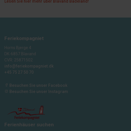
Lesen Sie hier mehr über Blåvand Badeland!
Feriekompagniet
Horns Bjerge 4
DK-6857 Blavand
CVR: 25871502
info@feriekompagniet.dk
+45 75 27 50 70
Besuchen Sie unser Facebook
Besuchen Sie unser Instagram
Ferienhäuser suchen