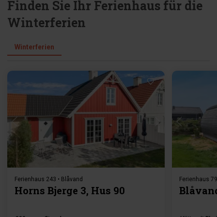
Finden Sie Ihr Ferienhaus für die
Winterferien
Winterferien
Lädt ...
Ferienhaus 243 • Blåvand
Ferienhaus 79
Horns Bjerge 3, Hus 90
Blåvand