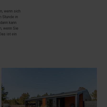
n, wenn sich
n Stunde in
 dann kann
n, wenn Sie
as ist ein