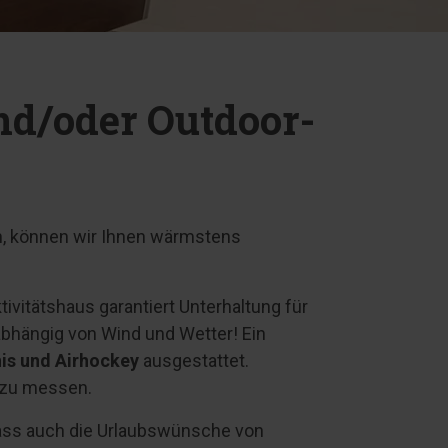
nd/oder Outdoor-
ten, können wir Ihnen wärmstens
ivitätshaus garantiert Unterhaltung für
nabhängig von Wind und Wetter! Ein
is und Airhockey
ausgestattet.
n zu messen.
ass auch die Urlaubswünsche von