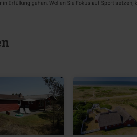
 in Erfüllung gehen. Wollen Sie Fokus auf Sport setzen, 
en
Lädt ...
Lädt ...