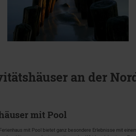
vitätshäuser an der Nor
häuser mit Pool
 Ferienhaus mit Pool bietet ganz besondere Erlebnisse mit ein