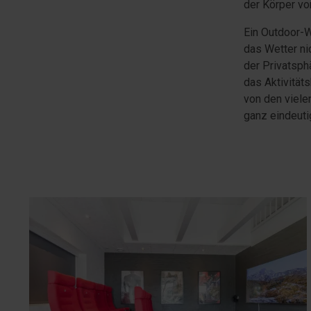
der Körper v
Ein Outdoor-W
das Wetter ni
der Privatsph
das Aktivität
von den viele
ganz eindeuti