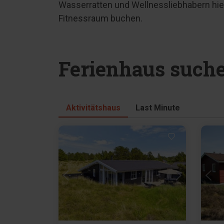
Wasserratten und Wellnessliebhabern hier
Fitnessraum buchen.
Ferienhaus such
Aktivitätshaus
Last Minute
Lädt ...