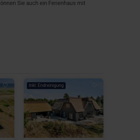
können Sie auch ein Ferienhaus mit
Inkl. Endreinigung
Lädt ...