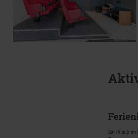
Akti
Ferien
Ein Urlaub im