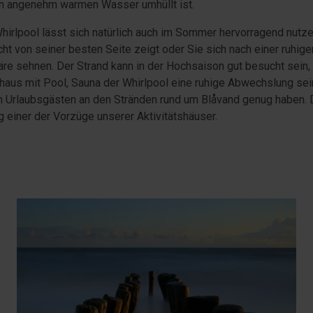
on angenehm warmen Wasser umhüllt ist.
hirlpool lässt sich natürlich auch im Sommer hervorragend nutze
cht von seiner besten Seite zeigt oder Sie sich nach einer ruhige
äre sehnen. Der Strand kann in der Hochsaison gut besucht sein,
shaus mit Pool, Sauna der Whirlpool eine ruhige Abwechslung sei
n Urlaubsgästen an den Stränden rund um Blåvand genug haben. D
g einer der Vorzüge unserer Aktivitätshäuser.