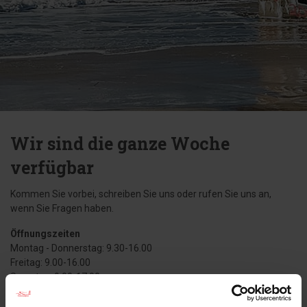
Wir sind die ganze Woche
verfügbar
Kommen Sie vorbei, schreiben Sie uns oder rufen Sie uns an,
wenn Sie Fragen haben.
Öffnungszeiten
Montag - Donnerstag: 9.30-16.00
Freitag: 9.00-16.00
Samstag: 9.00-17.00
Sonntag: 9.30-13.00