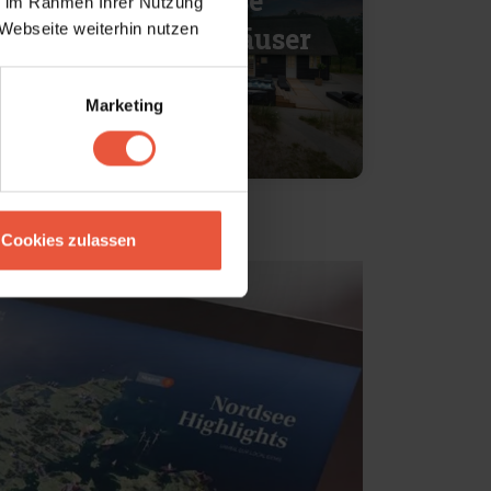
Große
ie im Rahmen Ihrer Nutzung
Webseite weiterhin nutzen
Ferienhäuser
Marketing
Cookies zulassen