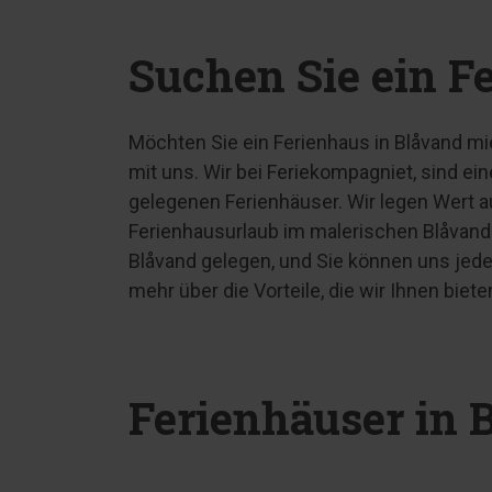
Suchen Sie ein F
Möchten Sie ein Ferienhaus in Blåvand mi
mit uns. Wir bei Feriekompagniet, sind ei
gelegenen Ferienhäuser. Wir legen Wert a
Ferienhausurlaub im malerischen Blåvand
Blåvand gelegen, und Sie können uns jede
mehr über die Vorteile, die wir Ihnen bie
Ferienhäuser in