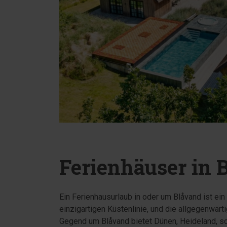
Ferienhäuser in
Ein Ferienhausurlaub in oder um Blåvand ist ein 
einzigartigen Küstenlinie, und die allgegenwä
Gegend um Blåvand bietet Dünen, Heideland, sc