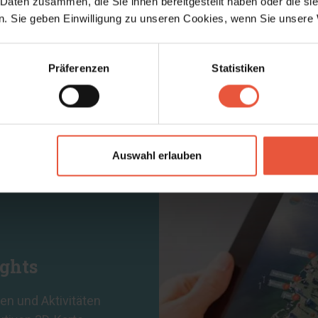
rlaub mit Hund
Poolhäuser
 Daten zusammen, die Sie ihnen bereitgestellt haben oder die s
. Sie geben Einwilligung zu unseren Cookies, wenn Sie unsere 
Präferenzen
Statistiken
Auswahl erlauben
ights
n und Aktivitäten