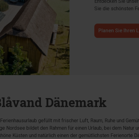
Entdecken Sie unser
Sie die schönsten Fe
Planen Sie Ihren 
 Blåvand Dänemark
Ferienhausurlaub gefüllt mit frischer Luft, Raum, Ruhe und Gemütl
rtige Nordsee bildet den Rahmen für einen Urlaub, bei dem Natur
höne Küsten und natürlich einen der gemütlichsten Ferienorte D