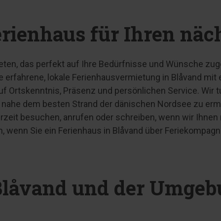
erienhaus für Ihren näc
eten, das perfekt auf Ihre Bedürfnisse und Wünsche zug
ne erfahrene, lokale Ferienhausvermietung in Blåvand mi
uf Ortskenntnis, Präsenz und persönlichen Service. Wir 
 nahe dem besten Strand der dänischen Nordsee zu ermög
rzeit besuchen, anrufen oder schreiben, wenn wir Ihnen
ten, wenn Sie ein Ferienhaus in Blåvand über Feriekompagn
 Blåvand und der Umge