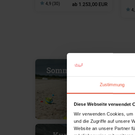
Lade
4,9 (30)
ab
1.253,00 EUR
2
4,
Sommerurlaub
Zustimmung
Diese Webseite verwendet 
Wir verwenden Cookies, um I
und die Zugriffe auf unsere 
Website an unsere Partner fü