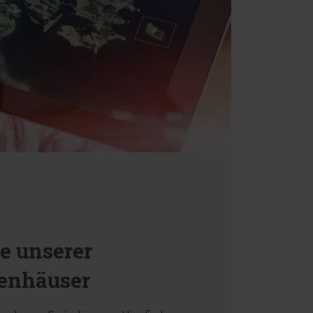
ie unserer
ienhäuser