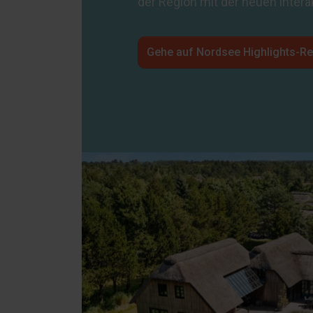
der Region mit der neuen intera
Gehe auf Nordsee Highlights-Re