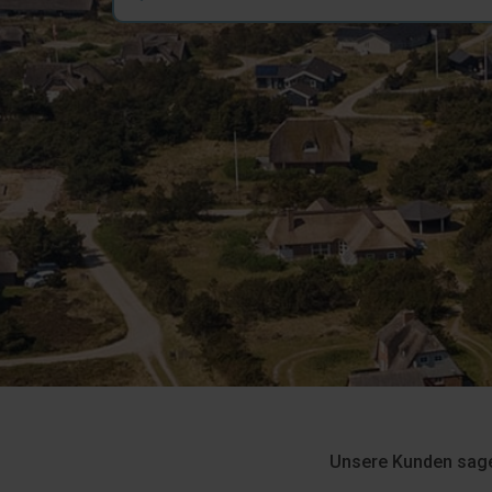
Unsere Kunden sa