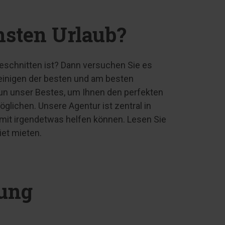
hsten Urlaub?
eschnitten ist? Dann versuchen Sie es
t einigen der besten und am besten
tun unser Bestes, um Ihnen den perfekten
lichen. Unsere Agentur ist zentral in
 mit irgendetwas helfen können. Lesen Sie
iet mieten.
bung