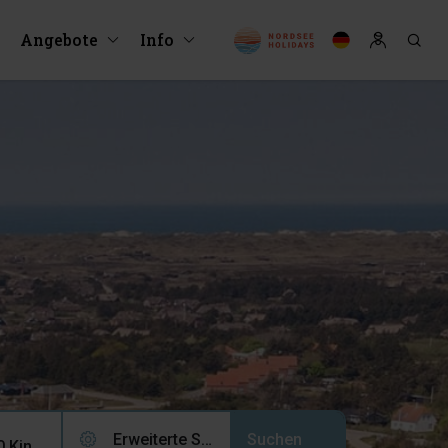
Angebote
Info
Erweiterte Suche (0)
2 Erwachsene, 0 Kinder, 0 Haustiere