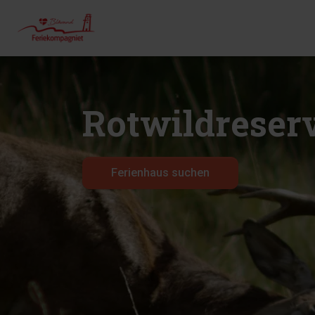
Rotwildreser
Ferienhaus suchen