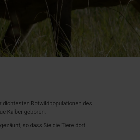
der dichtesten Rotwildpopulationen des
ue Kälber geboren.
ngezäunt, so dass Sie die Tiere dort