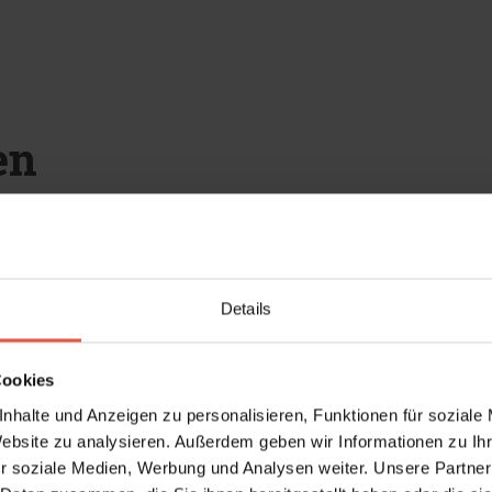
en
Inkl. Endreinigung
Details
Last-Minute
Lädt ...
Lädt ...
Cookies
nhalte und Anzeigen zu personalisieren, Funktionen für soziale
Website zu analysieren. Außerdem geben wir Informationen zu I
r soziale Medien, Werbung und Analysen weiter. Unsere Partner