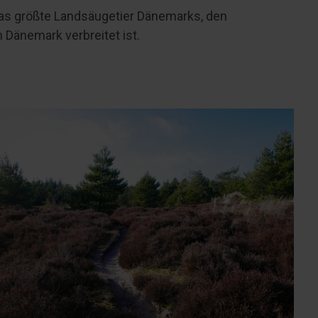
 das größte Landsäugetier Dänemarks, den
 Dänemark verbreitet ist.