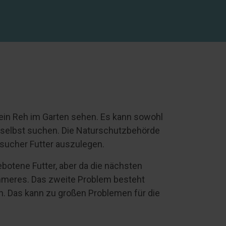
ein Reh im Garten sehen. Es kann sowohl
cht selbst suchen. Die Naturschutzbehörde
Besucher Futter auszulegen.
botene Futter, aber da die nächsten
immeres. Das zweite Problem besteht
en. Das kann zu großen Problemen für die