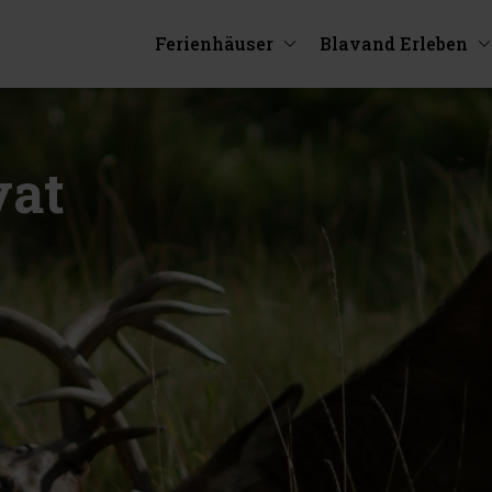
Ferienhäuser
Blavand Erleben
vat