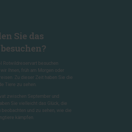
en Sie das
 besuchen?
l Rotwildreservart besuchen
wir Ihnen, früh am Morgen oder
eisen. Zu dieser Zeit haben Sie die
de Tiere zu sehen.
vat zwischen September und
ben Sie vielleicht das Glück, die
zu beobachten und zu sehen, wie die
ngtiere kämpfen.