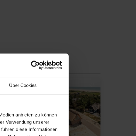
Inkl. Endreinigung
Über Cookies
Lädt ...
 Medien anbieten zu können
hrer Verwendung unserer
 führen diese Informationen