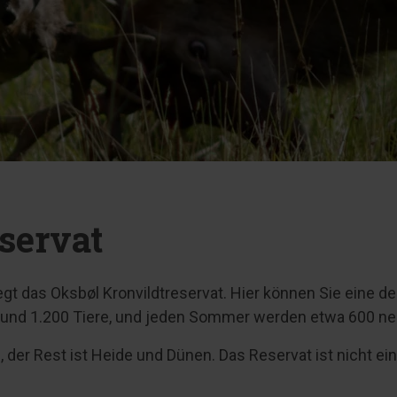
servat
iegt das Oksbøl Kronvildtreservat. Hier können Sie eine 
 rund 1.200 Tiere, und jeden Sommer werden etwa 600 ne
, der Rest ist Heide und Dünen. Das Reservat ist nicht ei