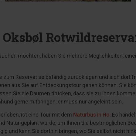
 Oksbøl Rotwildreserva
suchen möchten, haben Sie mehrere Möglichkeiten, einen
 zum Reservat selbständig zurücklegen und sich dort f
denen aus Sie auf Entdeckungstour gehen können. Sie kön
üssen Sie die Daumen drücken, dass sie zu Ihnen komme
nhund gerne mitbringen, er muss nur angeleint sein.
 erleben, ist eine Tour mit dem
Naturbus in Ho
. Es handel
 Natur geplant wurde, um Ihnen die bestmöglichen Bedi
gig und kann Sie dorthin bringen, wo Sie selbst nicht h