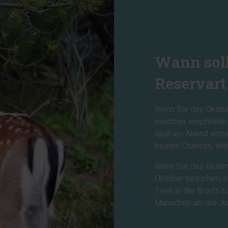
Wann soll
Reservart
Wenn Sie das Oksbø
möchten, empfehlen 
spät am Abend anzur
besten Chancen, wil
Wenn Sie das Reser
Oktober besuchen, ha
Tiere in der Brunft 
Männchen um die Ju