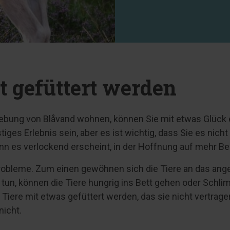
t gefüttert werden
ebung von Blåvand wohnen, können Sie mit etwas Glück 
stiges Erlebnis sein, aber es ist wichtig, dass Sie es ni
wenn es verlockend erscheint, in der Hoffnung auf mehr 
 Probleme. Zum einen gewöhnen sich die Tiere an das ange
tun, können die Tiere hungrig ins Bett gehen oder Schl
s Tiere mit etwas gefüttert werden, das sie nicht vertrag
nicht.