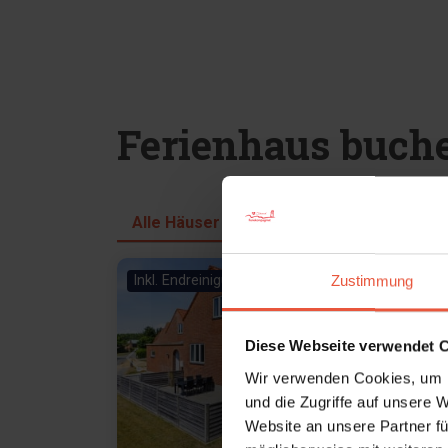
Ferienhaus buch
Alle Häuser
Inkl. Endreinigung
Zustimmung
Lädt ...
Diese Webseite verwendet 
Wir verwenden Cookies, um I
und die Zugriffe auf unsere 
Website an unsere Partner fü