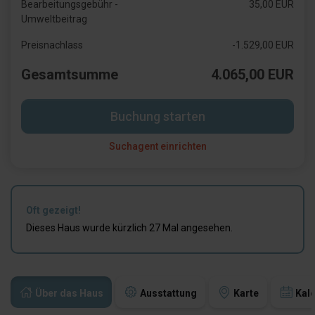
Bearbeitungsgebühr -
35,00 EUR
Umweltbeitrag
Preisnachlass
-1.529,00 EUR
Gesamtsumme
4.065,00 EUR
Buchung starten
Suchagent einrichten
Oft gezeigt!
Dieses Haus wurde kürzlich 27 Mal angesehen.
Über das Haus
Ausstattung
Karte
Kal