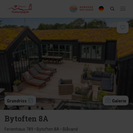
Grundriss
Galerie
Bytoften 8A
Ferienhaus 789 • Bytoften 8A • Blåvand