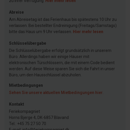
zu Ihrer Verfügung.
Hier mehr lesen
Abreise
Am Abreisetag ist das Ferienhaus bis spätestens 10 Uhr zu
verlassen. Bei bestellter Endreinigung (Freitags/Samstags)
bitte das Haus um 9 Uhr verlassen.
Hier mehr lesen
Schlüsselübergabe
Die Schlüsselübergabe erfolgt grundsätzlich in unserem
Büro. Allerdings haben wir einige Häuser mit
elektronischen Türschlössern, die mit einem Code bedient
werden. Auf diese Weise sparen Sie sich die Fahrt in unser
Büro, um den Hausschlüssel abzuholen.
Mietbedingungen
Sehen Sie unsere aktuellen Mietbedingungen hier.
Kontakt
Feriekompagniet
Horns Bjerge 4, DK-6857 Blavand
Tel.: +45 75 27 50 70
E-mail: info@feriekompagniet.dk