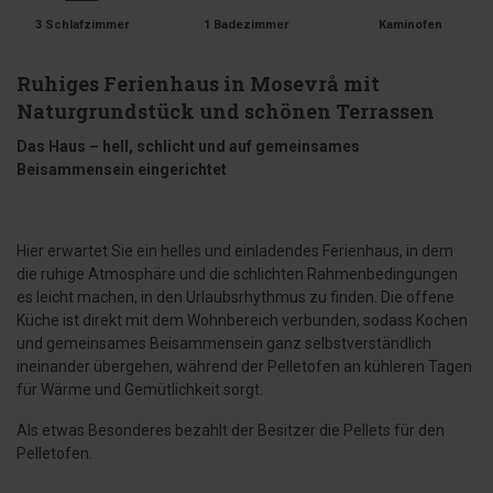
3 Schlafzimmer
1 Badezimmer
Kaminofen
Ruhiges Ferienhaus in Mosevrå mit
Naturgrundstück und schönen Terrassen
Das Haus – hell, schlicht und auf gemeinsames
Beisammensein eingerichtet
Hier erwartet Sie ein helles und einladendes Ferienhaus, in dem
die ruhige Atmosphäre und die schlichten Rahmenbedingungen
es leicht machen, in den Urlaubsrhythmus zu finden. Die offene
Küche ist direkt mit dem Wohnbereich verbunden, sodass Kochen
und gemeinsames Beisammensein ganz selbstverständlich
ineinander übergehen, während der Pelletofen an kühleren Tagen
für Wärme und Gemütlichkeit sorgt.
Als etwas Besonderes bezahlt der Besitzer die Pellets für den
Pelletofen.