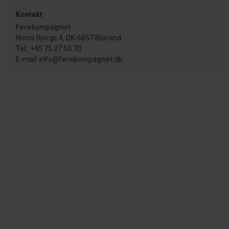
Kontakt
Feriekompagniet
Horns Bjerge 4, DK-6857 Blavand
Tel.: +45 75 27 50 70
E-mail: info@feriekompagniet.dk