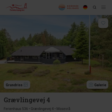
Grundriss
Galerie
Grævlingevej 4
Ferienhaus 536 • Grævlingevej 4 • Mosevrå