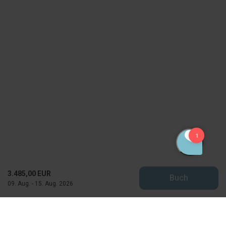
3.485,00 EUR
Buch
09. Aug. - 15. Aug. 2026