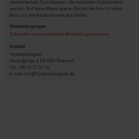
elektronischen Türschlössern, die mit einem Code bedient
werden. Auf diese Weise sparen Sie sich die Fahrt in unser
Büro, um den Hausschlüssel abzuholen.
Mietbedingungen
Sehen Sie unsere aktuellen Mietbedingungen hier.
Kontakt
Feriekompagniet
Horns Bjerge 4, DK-6857 Blavand
Tel.: +45 75 27 50 70
E-mail: info@feriekompagniet.dk