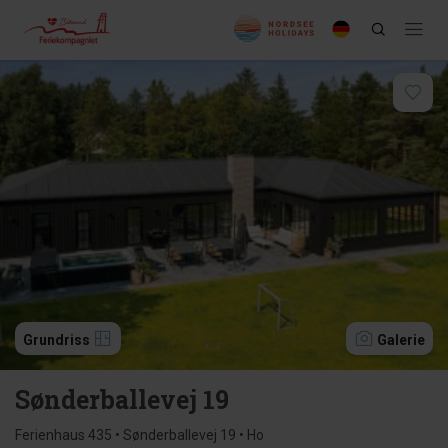
Grundriss
Galerie
Sønderballevej 19
Ferienhaus 435 • Sønderballevej 19 • Ho