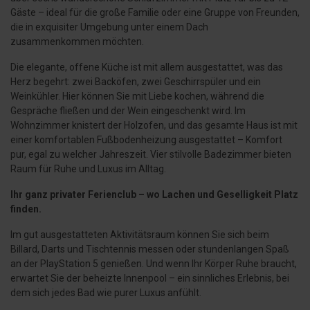
Gäste – ideal für die große Familie oder eine Gruppe von Freunden,
die in exquisiter Umgebung unter einem Dach
zusammenkommen möchten.
Die elegante, offene Küche ist mit allem ausgestattet, was das
Herz begehrt: zwei Backöfen, zwei Geschirrspüler und ein
Weinkühler. Hier können Sie mit Liebe kochen, während die
Gespräche fließen und der Wein eingeschenkt wird. Im
Wohnzimmer knistert der Holzofen, und das gesamte Haus ist mit
einer komfortablen Fußbodenheizung ausgestattet – Komfort
pur, egal zu welcher Jahreszeit. Vier stilvolle Badezimmer bieten
Raum für Ruhe und Luxus im Alltag.
Ihr ganz privater Ferienclub – wo Lachen und Geselligkeit Platz
finden.
Im gut ausgestatteten Aktivitätsraum können Sie sich beim
Billard, Darts und Tischtennis messen oder stundenlangen Spaß
an der PlayStation 5 genießen. Und wenn Ihr Körper Ruhe braucht,
erwartet Sie der beheizte Innenpool – ein sinnliches Erlebnis, bei
dem sich jedes Bad wie purer Luxus anfühlt.