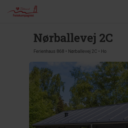
Nørballevej 2C
Ferienhaus 868 • Nørballevej 2C • Ho