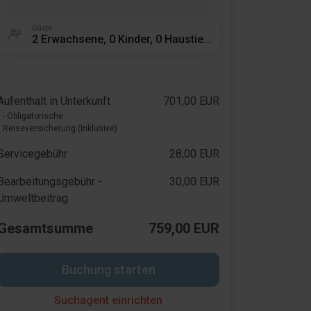
Gäste
2 Erwachsene, 0 Kinder, 0 Haustiere
Aufenthalt in Unterkunft
701,00 EUR
- Obligatorische
Reiseversicherung (Inklusive)
Servicegebühr
28,00 EUR
Bearbeitungsgebühr -
30,00 EUR
Umweltbeitrag
Gesamtsumme
759,00 EUR
Buchung starten
Suchagent einrichten