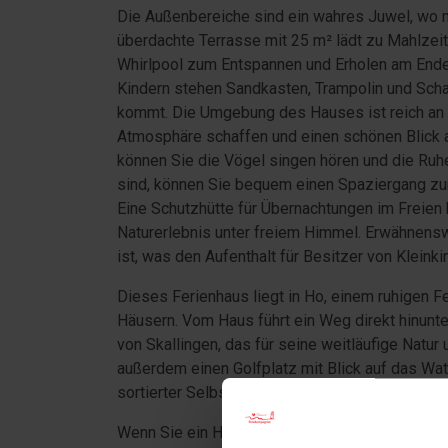
Die Außenbereiche sind ein wahres Juwel, wo ma
überdachte Terrasse mit 25 m² lädt zu Mahlzeit
Whirlpool zum Entspannen und Erholen am Ende e
Kindern stehen Sandkasten, Trampolin und Schau
kommt. Die Umgebung des Hauses ist reich an g
Atmosphäre schaffen und einen schönen Blick a
können Sie die Vögel singen hören und die Ruhe
sind, können Sie bequem einen Spaziergang z
Eine Schutzhütte für Übernachtungen im Freien 
Naturerlebnis unter freiem Himmel. Erwähnens
ist, was den Aufenthalt für Besitzer von Klein
Dieses Ferienhaus liegt in Ho, einem ruhigen 
Häusern. Vom Haus führt ein Weg direkt hinunte
von Skallingen, das für seine weitläufige Natur
außerdem einen Golfplatz mit Blick auf das Wat
sortierter Selbstbedienungs-Lebensmittelladen 
Wenn Sie ein Haus in Ho gemietet haben, könne