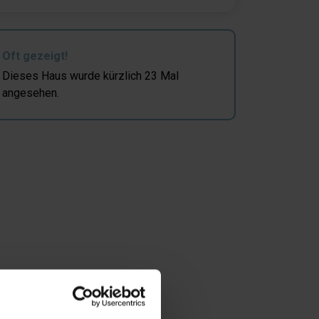
Oft gezeigt!
Dieses Haus wurde kürzlich 23 Mal
angesehen.