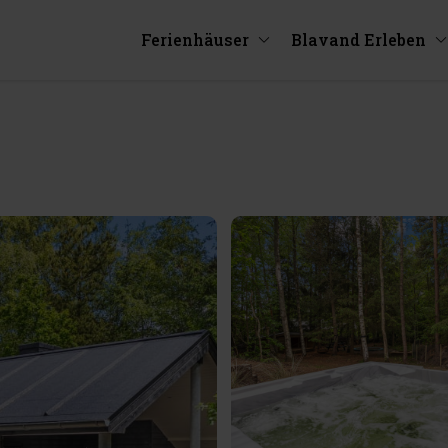
Ferienhäuser
Blavand Erleben