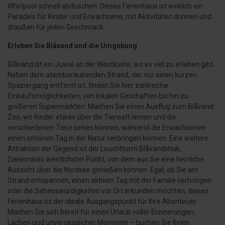
Whirlpool schnell abduschen. Dieses Ferienhaus ist wirklich ein
Paradies für Kinder und Erwachsene, mit Aktivitäten drinnen und
draußen für jeden Geschmack.
Erleben Sie Blåvand und die Umgebung
Blåvand ist ein Juwel an der Westküste, wo es viel zu erleben gibt.
Neben dem atemberaubenden Strand, der nur einen kurzen
Spaziergang entfernt ist, finden Sie hier zahlreiche
Einkaufsmöglichkeiten, von lokalen Geschäften bis hin zu
größeren Supermärkten. Machen Sie einen Ausflug zum Blåvand
Zoo, wo Kinder etwas über die Tierwelt lernen und die
verschiedenen Tiere sehen können, während die Erwachsenen
einen schönen Tag in der Natur verbringen können. Eine weitere
Attraktion der Gegend ist der Leuchtturm Blåvandshuk,
Dänemarks westlichster Punkt, von dem aus Sie eine herrliche
Aussicht über die Nordsee genießen können. Egal, ob Sie am
Strand entspannen, einen aktiven Tag mit der Familie verbringen
oder die Sehenswürdigkeiten vor Ort erkunden möchten, dieses
Ferienhaus ist der ideale Ausgangspunkt für Ihre Abenteuer.
Machen Sie sich bereit für einen Urlaub voller Erinnerungen,
Lachen und unvergesslicher Momente – buchen Sie Ihren