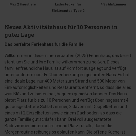
Max 2 Haustiere
Ladestecker für
4 Schlafzimmer
Elektroautos Type 2
Neues Aktivitätshaus für 10 Personen in
guter Lage
Das perfekte Ferienhaus für die Familie
Willkommen in diesem neu erbauten (2025) Ferienhaus, das bereit
steht, um Sie und Ihre Familie willkommen zu heißen. Dieses
familienfreundliche Haus ist auf Komfort ausgelegt und verfügt
unter anderem über Fußbodenheizung im gesamten Haus. Es hat
eine ideale Lage, nur 400 Meter zum Strand und 500 Meter von
Einkaufsmöglichkeiten und Restaurants entfernt, so dass Sie alles
was Blåvand zu bieten hat, bequem genießen können. Das Haus
bietet Platz für bis zu 10 Personen und verfügt über insgesamt 4
gut ausgestattete Schlafzimmer, 3 davon mit Doppelbetten und
eines mit 2 Einzelbetten sowie einem Dachboden, so dass die
ganze Familie gut schlafen kann. Drei voll ausgestattete
Badezimmer bieten ausreichend Platz für alle, damit die
Morgenroutine reibungslos ablaufen kann. Die offene Küche ist