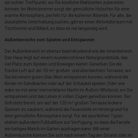
ein echter Treffpunkt, wo Sie köstliche Mahlzeiten zubereiten
können. Im Wohnzimmer sorgt der gemütliche Holzofen für eine
warme Atmosphäre, perfekt für die kühleren Abende. Für alle, die
zusätzliche Unterhaltung suchen, gibt es einen Aktivitätsraum mit
Tischtennis und Billard, so dass es nie langweilig wird.
Außenbereiche zum Spielen und Entspannen
Der Außenbereich ist ebenso beeindruckend wie der Innenbereich.
Das Haus liegt auf einem wunderschönen Naturgrundstück, das
viel Platz zum Spielen und Bewegen bietet. Genießen Sie die
frische Luft auf der 35 m² großen und überdachten Terrasse, wo
Sie bei einem guten Glas Wein entspannen können, während die
Kinder im Sandkasten oder auf der Schaukel spielen. Oder wie
wäre es mit einer sternenklaren Nacht im Außen-Whirlpool, wo Sie
entspannen und das Leben in vollen Zügen genießen können. Der
Grill steht bereit, um auf der 120 m² großen Terrasse leckere
Speisen zu zaubern, während die Feuerstelle im Hintergrund für
eine gemütliche Atmosphäre sorgt. Für die sportlichen Typen
stehen außerdem Fußballtore zur Verfügung, so dass die Familie
ein lustiges Match im Garten austragen kann. Mit einer
Außendusche können Sie sich nach einem Tag am Strand oder im