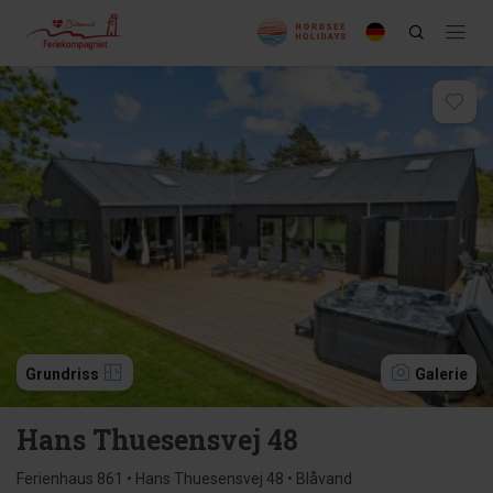
Grundriss
Galerie
Hans Thuesensvej 48
Ferienhaus 861 • Hans Thuesensvej 48 • Blåvand