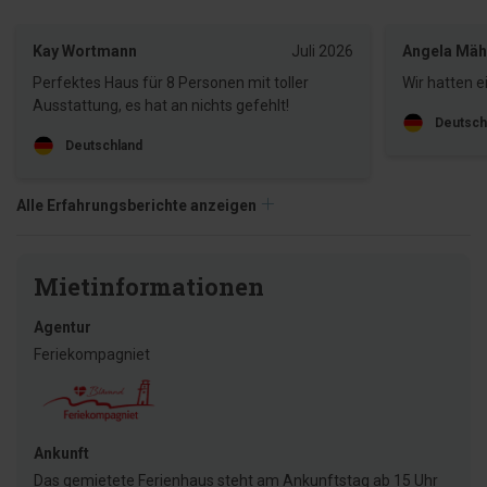
Kay Wortmann
Juli 2026
Angela Mäh
Perfektes Haus für 8 Personen mit toller
Wir hatten 
Ausstattung, es hat an nichts gefehlt!
Deutsch
Deutschland
Alle Erfahrungsberichte anzeigen
Mietinformationen
Agentur
Feriekompagniet
Ankunft
Das gemietete Ferienhaus steht am Ankunftstag ab 15 Uhr