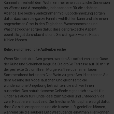
Kaminofen verleiht dem Wohnzimmer eine zusätzliche Dimension
an Wärme und Atmosphäre, insbesondere für die schönen
Abende. Die beiden Badezimmer mit Fußbodenheizung sorgen
dafür, dass sich die ganze Familie wohlfühlen kann und alle einen
angenehmen Start in den Tag haben. Waschmaschine und
Wäschetrockner sorgen dafür, dass der praktische Aspekt
ebenfalls gut durchdacht ist und Sie sich ganz wie zu Hause
fühlen können.
Ruhige und friedliche Außenbereiche
Wenn Sie nach draußen gehen, werden Sie sofort von einer Oase
der Ruhe und Schönheit begrüßt. Die große Terrasse auf 30 m² ist
der perfekte Ort, um Ihren Morgenkaffee oder einen lauen
Sommerabend bei einem Glas Wein zu genießen. Hier können Sie
dem Gesang der Vögel lauschen und gleichzeitig die
wunderschöne Umgebung betrachten, die sich vor Ihnen
ausbreitet. Das naturbelassene Gelände eignet sich sowohl für
Kinder als auch für Hunde ideal zum Spielen und Entdecken, da
zwei Haustiere erlaubt sind. Die friedliche Atmosphäre sorgt dafür,
dass Sie sich entspannen und die frische Luft genießen können,
während Sie die saubere Luft Westjütlands einatmen. Hier können