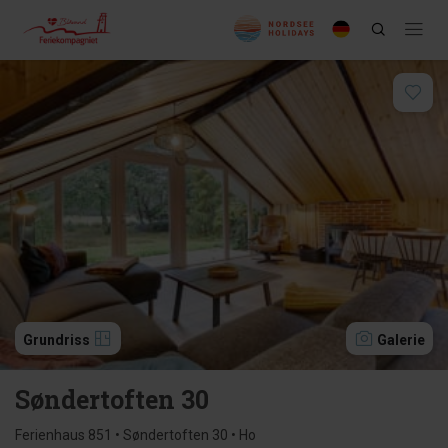
Grundriss
Galerie
Søndertoften 30
Ferienhaus 851 • Søndertoften 30 • Ho