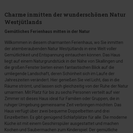
Charme inmitten der wunderschönen Natur
Westjütlands
Gemütliches Ferienhaus mitten in der Natur
Willkommen in diesem charmanten Ferienhaus, wo Sie inmitten
der atemberaubenden Natur Westjütlands in eine Welt voller
Gemütlichkeit und Entspannung eintauchen können. Das Haus
liegt auf einem Naturgrundstück in der Nähe von Skallingen und
die großen Fenster bieten einen fantastischen Blick auf die
umliegende Landschaft, deren Schönheit sich im Laufe der
Jahreszeiten verändert. Hier genießen Sie viel Licht, das in die
Räume strömt, und lassen sich gleichzeitig von der Ruhe der Natur
umarmen. Mit Platz für bis zu sechs Personen verteilt auf vier
Zimmer ist dieses Haus ideal für Familien oder Gruppen, die in
ruhiger Umgebung gemeinsame Zeit verbringen möchten. Das
Haus verfügt über zwei bequeme Doppelbetten und drei
Einzelbetten. Es gibt genügend Schlafplätze für alle. Die moderne
Küche ist mit einem Geschirrspüler ausgestattet und machen
Kochen und Saubermachen zum Kinderspiel. Der gemütliche