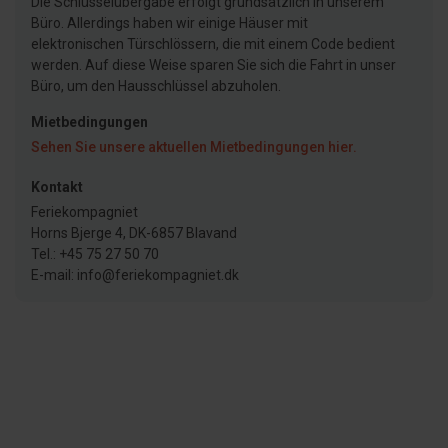
Die Schlüsselübergabe erfolgt grundsätzlich in unserem
Büro. Allerdings haben wir einige Häuser mit
elektronischen Türschlössern, die mit einem Code bedient
werden. Auf diese Weise sparen Sie sich die Fahrt in unser
Büro, um den Hausschlüssel abzuholen.
Mietbedingungen
Sehen Sie unsere aktuellen Mietbedingungen hier.
Kontakt
Feriekompagniet
Horns Bjerge 4, DK-6857 Blavand
Tel.: +45 75 27 50 70
E-mail: info@feriekompagniet.dk