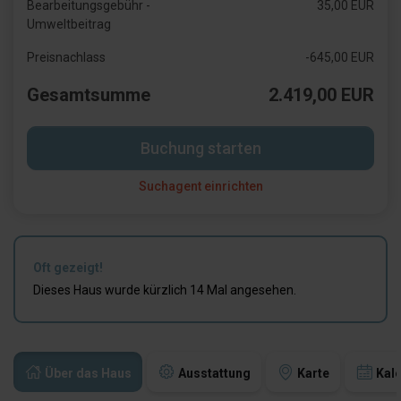
Bearbeitungsgebühr -
35,00 EUR
Umweltbeitrag
Preisnachlass
-645,00 EUR
Gesamtsumme
2.419,00 EUR
Buchung starten
Suchagent einrichten
Oft gezeigt!
Dieses Haus wurde kürzlich 14 Mal angesehen.
Über das Haus
Ausstattung
Karte
Kal