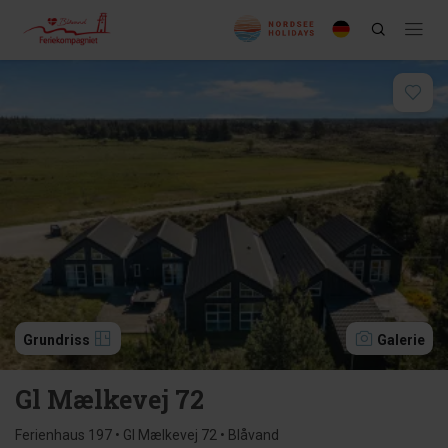
Grundriss
Galerie
Gl Mælkevej 72
Ferienhaus 197 • Gl Mælkevej 72 • Blåvand