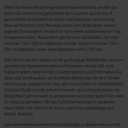
Wenn Sie diese stilvoll eingerichtete Oase betreten, werden Sie
sofort die warme und gemütliche Atmosphäre spüren. Die 8
gemütlichen Schlafzimmer bieten viel Stauraum und sind mit
Blick auf Komfort und Stil eingerichtet. Hier findet jeder seinen
eigenen Rückzugsort, an dem er nach einem erlebnisreichen Tag
entspannen kann. Ausserdem gibt es zwei Spielböden, der eine
mit einer 160 x 200 cm Matratze und der andere mit einer 150 x
200 cm Matratze sowie zwei Matratzen á 90 x 200 cm.
Das Herzstück des Hauses ist die großzügige Wohnküche, die zum
gemütlichen Beisammensein und Verweilen einlädt. Mit zwei
Kühlschränken, zwei Herden, Geschirrspülern und Öfen haben Sie
alles, was Sie brauchen, um köstliche Mahlzeiten für Ihre Familie
und Freunde zuzubereiten. Hier gibt es viel Platz für Gemütlichkeit,
Spiel und Spaß und die schöne Fernseh- und Sofaecke bietet die
Möglichkeit, gemeinsam zu entspannen und einen guten Film oder
ein Spiel zu genießen. Mit der Fußbodenheizung im gesamten
Haus fühlen Sie sich immer warm und wohl, unabhängig vom
Wetter draußen.
Eine der beeindruckendsten Einrichtungen in diesem Haus ist der