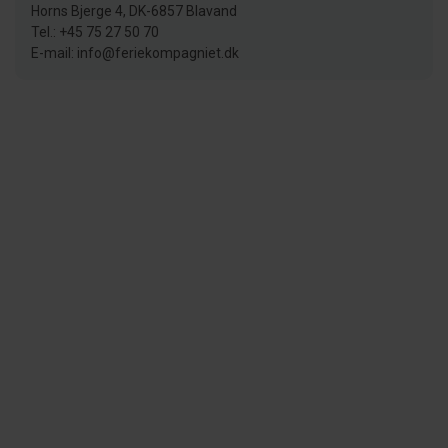
Horns Bjerge 4, DK-6857 Blavand
Tel.: +45 75 27 50 70
E-mail: info@feriekompagniet.dk