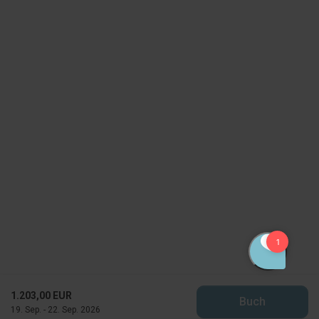
1.203,00 EUR
Buch
19. Sep. - 22. Sep. 2026