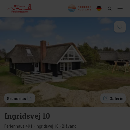
Grundriss
Galerie
Ingridsvej 10
Ferienhaus 491 • Ingridsvej 10 • Blåvand