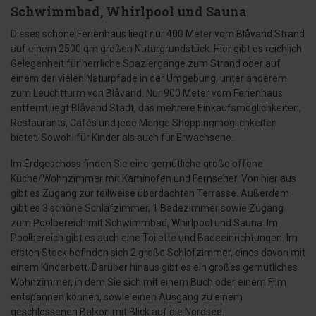
Schwimmbad, Whirlpool und Sauna
Dieses schöne Ferienhaus liegt nur 400 Meter vom Blåvand Strand
auf einem 2500 qm großen Naturgrundstück. Hier gibt es reichlich
Gelegenheit für herrliche Spaziergänge zum Strand oder auf
einem der vielen Naturpfade in der Umgebung, unter anderem
zum Leuchtturm von Blåvand. Nur 900 Meter vom Ferienhaus
entfernt liegt Blåvand Stadt, das mehrere Einkaufsmöglichkeiten,
Restaurants, Cafés und jede Menge Shoppingmöglichkeiten
bietet. Sowohl für Kinder als auch für Erwachsene.
Im Erdgeschoss finden Sie eine gemütliche große offene
Küche/Wohnzimmer mit Kaminofen und Fernseher. Von hier aus
gibt es Zugang zur teilweise überdachten Terrasse. Außerdem
gibt es 3 schöne Schlafzimmer, 1 Badezimmer sowie Zugang
zum Poolbereich mit Schwimmbad, Whirlpool und Sauna. Im
Poolbereich gibt es auch eine Toilette und Badeeinrichtungen. Im
ersten Stock befinden sich 2 große Schlafzimmer, eines davon mit
einem Kinderbett. Darüber hinaus gibt es ein großes gemütliches
Wohnzimmer, in dem Sie sich mit einem Buch oder einem Film
entspannen können, sowie einen Ausgang zu einem
geschlossenen Balkon mit Blick auf die Nordsee.