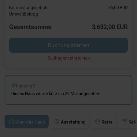
Bearbeitungsgebühr -
35,00 EUR
Umweltbeitrag
Gesamtsumme
3.632,00 EUR
Buchung starten
Suchagent einrichten
Oft gezeigt!
Dieses Haus wurde kürzlich 29 Mal angesehen.
Über das Haus
Ausstattung
Karte
Kal