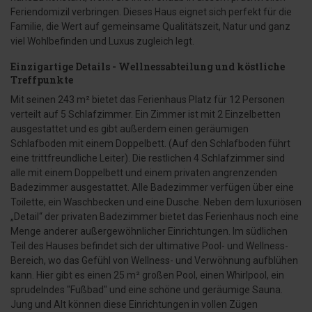
Feriendomizil verbringen. Dieses Haus eignet sich perfekt für die
Familie, die Wert auf gemeinsame Qualitätszeit, Natur und ganz
viel Wohlbefinden und Luxus zugleich legt.
Einzigartige Details - Wellnessabteilung und köstliche
Treffpunkte
Mit seinen 243 m² bietet das Ferienhaus Platz für 12 Personen
verteilt auf 5 Schlafzimmer. Ein Zimmer ist mit 2 Einzelbetten
ausgestattet und es gibt außerdem einen geräumigen
Schlafboden mit einem Doppelbett. (Auf den Schlafboden führt
eine trittfreundliche Leiter). Die restlichen 4 Schlafzimmer sind
alle mit einem Doppelbett und einem privaten angrenzenden
Badezimmer ausgestattet. Alle Badezimmer verfügen über eine
Toilette, ein Waschbecken und eine Dusche. Neben dem luxuriösen
„Detail“ der privaten Badezimmer bietet das Ferienhaus noch eine
Menge anderer außergewöhnlicher Einrichtungen. Im südlichen
Teil des Hauses befindet sich der ultimative Pool- und Wellness-
Bereich, wo das Gefühl von Wellness- und Verwöhnung aufblühen
kann. Hier gibt es einen 25 m² großen Pool, einen Whirlpool, ein
sprudelndes "Fußbad" und eine schöne und geräumige Sauna.
Jung und Alt können diese Einrichtungen in vollen Zügen