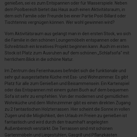
genießen, sei es zum Entspannen oder für Wasserspiele. Neben
dem Poolbereich bietet das Haus auch einen Aktivitätsraum, in
dem sich Familie oder Freunde bei einer Partie Pool-Billard oder
Tischtennis vergnügen können. Wer wohl gewinnen wird?
Vom Aktivitätsraum aus gelangt man in den ersten Stock, wo sich
die Familie in den schönen Loungemöbeln entspannen oder am
Schreibtisch ein kreatives Projekt beginnen kann. Auch im ersten
Stock ist Platz zum Ausruhen auf dem schönen „Schlafsofa“ mit
herrlichem Blick in die schöne Natur.
Im Zentrum des Ferienhauses befindet sich die funktionale und
sehr gut ausgestattete Küche mit Ess- und Wohnzimmer. Es gibt
Platz für alle zum Genießen und Beisammensein. Ein Kartenspiel
oder das Entspannen mit einem guten Buch auf dem bequemen
Sofa ist sehr zu empfehlen. Von der modernen und gemütlichen
Wohnküche und dem Wohnzimmer gibt es einen direkten Zugang
zu 2 fantastischen Holzterrassen. Hier scheint die Sonne in vollen
Zügen und die Möglichkeit, den Urlaub im Freien zu genießen ist
fantastisch und wird durch den traumhaft angelegten
Außenbereich verstärkt. Die Terrassen sind mit schönen
Gartenmöbeln und Liegestühlen, Gasgrill und Pflanzkästen