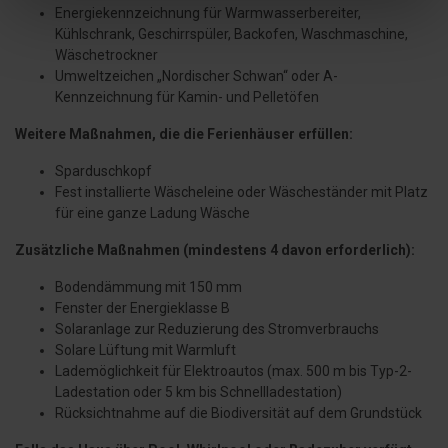
Energiekennzeichnung für Warmwasserbereiter,
Kühlschrank, Geschirrspüler, Backofen, Waschmaschine,
Wäschetrockner
Umweltzeichen „Nordischer Schwan“ oder A-
Kennzeichnung für Kamin- und Pelletöfen
Weitere Maßnahmen, die die Ferienhäuser erfüllen:
Sparduschkopf
Fest installierte Wäscheleine oder Wäscheständer mit Platz
für eine ganze Ladung Wäsche
Zusätzliche Maßnahmen (mindestens 4 davon erforderlich):
Bodendämmung mit 150 mm
Fenster der Energieklasse B
Solaranlage zur Reduzierung des Stromverbrauchs
Solare Lüftung mit Warmluft
Lademöglichkeit für Elektroautos (max. 500 m bis Typ-2-
Ladestation oder 5 km bis Schnellladestation)
Rücksichtnahme auf die Biodiversität auf dem Grundstück