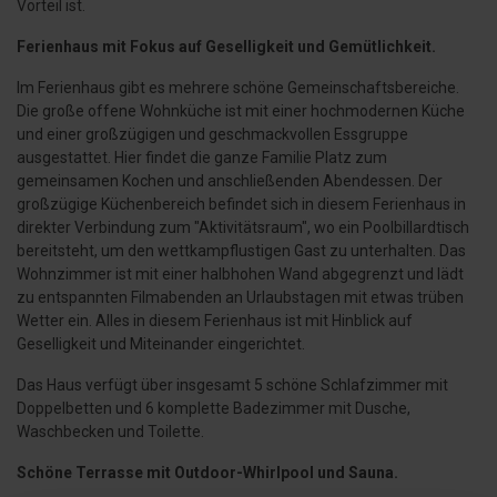
Vorteil ist.
Ferienhaus mit Fokus auf Geselligkeit und Gemütlichkeit.
Im Ferienhaus gibt es mehrere schöne Gemeinschaftsbereiche.
Die große offene Wohnküche ist mit einer hochmodernen Küche
und einer großzügigen und geschmackvollen Essgruppe
ausgestattet. Hier findet die ganze Familie Platz zum
gemeinsamen Kochen und anschließenden Abendessen. Der
großzügige Küchenbereich befindet sich in diesem Ferienhaus in
direkter Verbindung zum "Aktivitätsraum", wo ein Poolbillardtisch
bereitsteht, um den wettkampflustigen Gast zu unterhalten. Das
Wohnzimmer ist mit einer halbhohen Wand abgegrenzt und lädt
zu entspannten Filmabenden an Urlaubstagen mit etwas trüben
Wetter ein. Alles in diesem Ferienhaus ist mit Hinblick auf
Geselligkeit und Miteinander eingerichtet.
Das Haus verfügt über insgesamt 5 schöne Schlafzimmer mit
Doppelbetten und 6 komplette Badezimmer mit Dusche,
Waschbecken und Toilette.
Schöne Terrasse mit Outdoor-Whirlpool und Sauna.