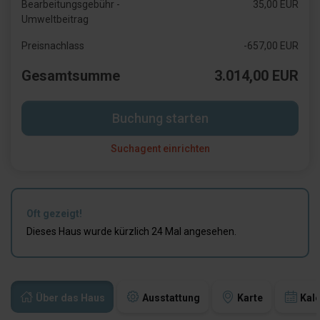
Bearbeitungsgebühr -
35,00 EUR
Umweltbeitrag
Preisnachlass
-657,00 EUR
Gesamtsumme
3.014,00 EUR
Buchung starten
Suchagent einrichten
Oft gezeigt!
Dieses Haus wurde kürzlich 24 Mal angesehen.
Über das Haus
Ausstattung
Karte
Kal