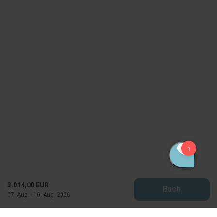
3.014,00 EUR
Buch
07. Aug. - 10. Aug. 2026