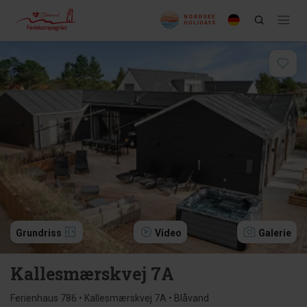
Grundriss
Video
Galerie
Kallesmærskvej 7A
Ferienhaus 786 • Kallesmærskvej 7A • Blåvand