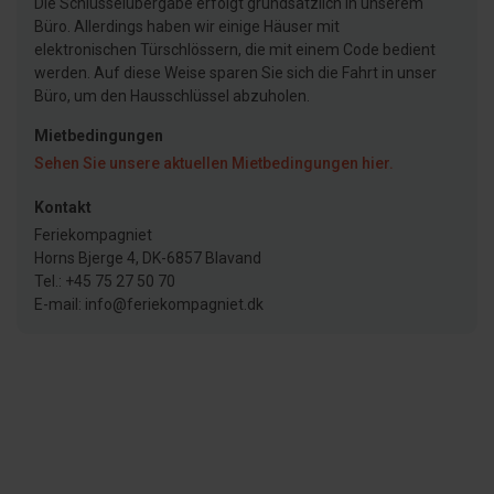
Die Schlüsselübergabe erfolgt grundsätzlich in unserem
Büro. Allerdings haben wir einige Häuser mit
elektronischen Türschlössern, die mit einem Code bedient
werden. Auf diese Weise sparen Sie sich die Fahrt in unser
Büro, um den Hausschlüssel abzuholen.
Mietbedingungen
Sehen Sie unsere aktuellen Mietbedingungen hier.
Kontakt
Feriekompagniet
Horns Bjerge 4, DK-6857 Blavand
Tel.: +45 75 27 50 70
E-mail: info@feriekompagniet.dk