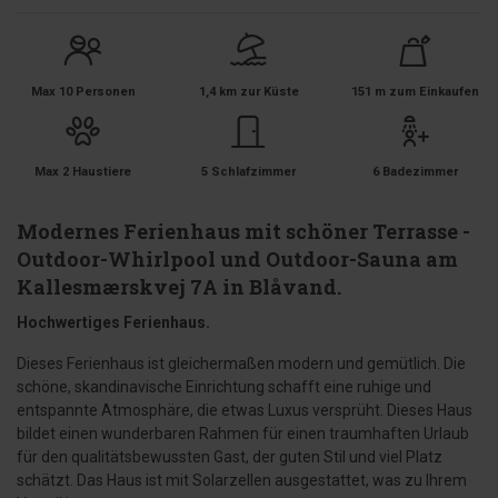
Max 10 Personen
1,4 km zur Küste
151 m zum Einkaufen
Max 2 Haustiere
5 Schlafzimmer
6 Badezimmer
Modernes Ferienhaus mit schöner Terrasse -
Outdoor-Whirlpool und Outdoor-Sauna am
Kallesmærskvej 7A in Blåvand.
Hochwertiges Ferienhaus.
Dieses Ferienhaus ist gleichermaßen modern und gemütlich. Die
schöne, skandinavische Einrichtung schafft eine ruhige und
entspannte Atmosphäre, die etwas Luxus versprüht. Dieses Haus
bildet einen wunderbaren Rahmen für einen traumhaften Urlaub
für den qualitätsbewussten Gast, der guten Stil und viel Platz
schätzt. Das Haus ist mit Solarzellen ausgestattet, was zu Ihrem