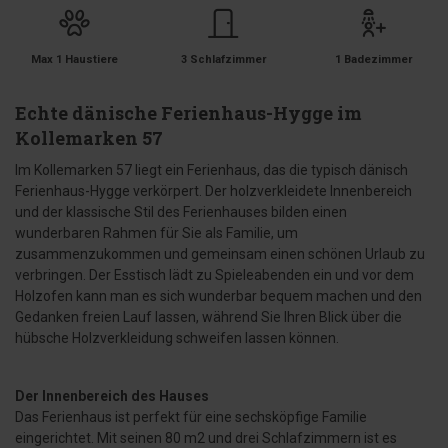
Max 1 Haustiere
3 Schlafzimmer
1 Badezimmer
Echte dänische Ferienhaus-Hygge im
Kollemarken 57
Im Kollemarken 57 liegt ein Ferienhaus, das die typisch dänisch
Ferienhaus-Hygge verkörpert. Der holzverkleidete Innenbereich
und der klassische Stil des Ferienhauses bilden einen
wunderbaren Rahmen für Sie als Familie, um
zusammenzukommen und gemeinsam einen schönen Urlaub zu
verbringen. Der Esstisch lädt zu Spieleabenden ein und vor dem
Holzofen kann man es sich wunderbar bequem machen und den
Gedanken freien Lauf lassen, während Sie Ihren Blick über die
hübsche Holzverkleidung schweifen lassen können.
Der Innenbereich des Hauses
Das Ferienhaus ist perfekt für eine sechsköpfige Familie
eingerichtet. Mit seinen 80 m2 und drei Schlafzimmern ist es