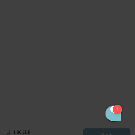
1.311,00 EUR
Buch