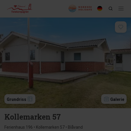
Grundriss
Galerie
Kollemarken 57
Ferienhaus 196 • Kollemarken 57 • Blåvand