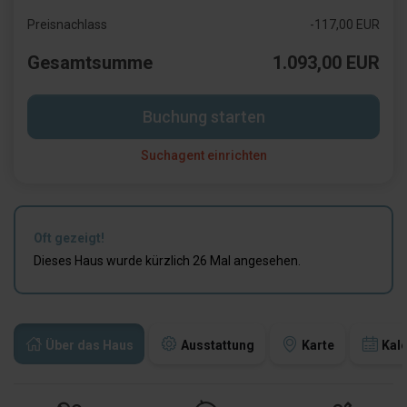
Preisnachlass
-117,00 EUR
Gesamtsumme
1.093,00 EUR
Buchung starten
Suchagent einrichten
Oft gezeigt!
Dieses Haus wurde kürzlich 26 Mal angesehen.
Über das Haus
Ausstattung
Karte
Kal