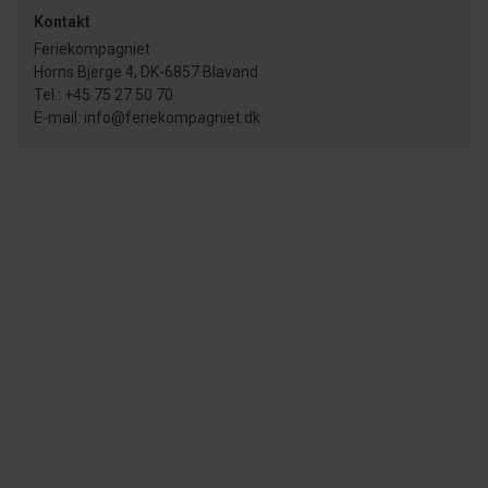
Kontakt
Feriekompagniet
Horns Bjerge 4, DK-6857 Blavand
Tel.: +45 75 27 50 70
E-mail: info@feriekompagniet.dk