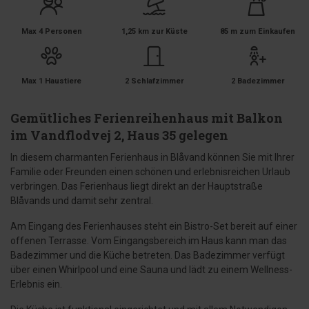
Max 4 Personen
1,25 km zur Küste
85 m zum Einkaufen
Max 1 Haustiere
2 Schlafzimmer
2 Badezimmer
Gemütliches Ferienreihenhaus mit Balkon
im Vandflodvej 2, Haus 35 gelegen
In diesem charmanten Ferienhaus in Blåvand können Sie mit Ihrer
Familie oder Freunden einen schönen und erlebnisreichen Urlaub
verbringen. Das Ferienhaus liegt direkt an der Hauptstraße
Blåvands und damit sehr zentral.
Am Eingang des Ferienhauses steht ein Bistro-Set bereit auf einer
offenen Terrasse. Vom Eingangsbereich im Haus kann man das
Badezimmer und die Küche betreten. Das Badezimmer verfügt
über einen Whirlpool und eine Sauna und lädt zu einem Wellness-
Erlebnis ein.