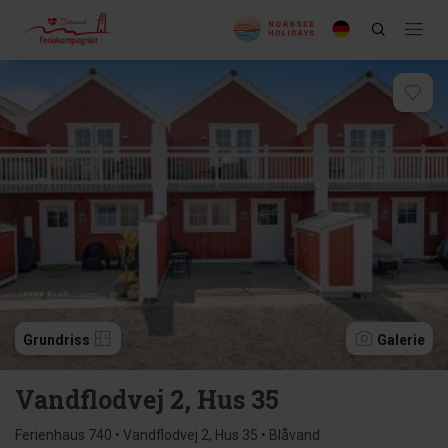
Grundriss
Galerie
Vandflodvej 2, Hus 35
Ferienhaus 740 • Vandflodvej 2, Hus 35 • Blåvand