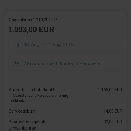
Originalpreis
1.210,00 EUR
1.093,00 EUR
Aufenthalt in Unterkunft
1.166,00 EUR
- Obligatorische Reiseversicherung
(Inklusive)
Servicegebühr
14,00 EUR
Bearbeitungsgebühr -
30,00 EUR
Umweltbeitrag