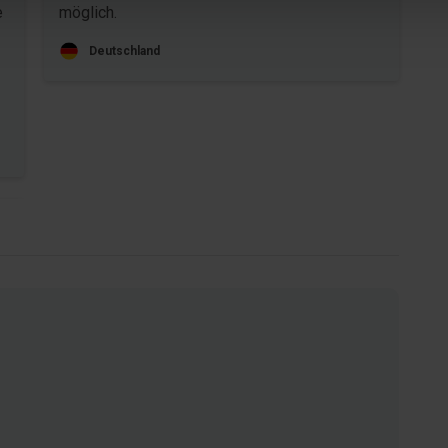
e
möglich.
Deutschland