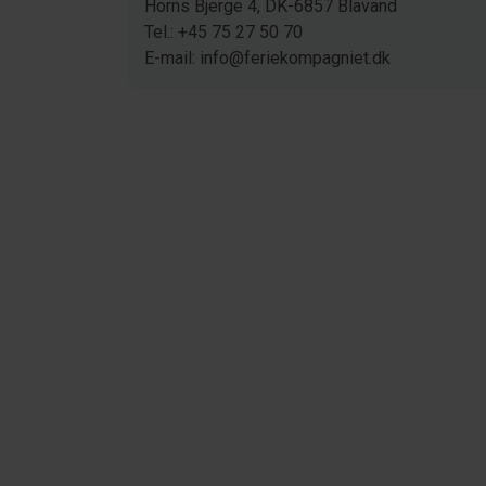
Horns Bjerge 4, DK-6857 Blavand
Tel.: +45 75 27 50 70
E-mail: info@feriekompagniet.dk