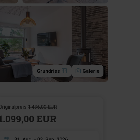
Grundriss
Galerie
Originalpreis
1.436,00 EUR
1.099,00 EUR
31. Aug. - 03. Sep. 2026