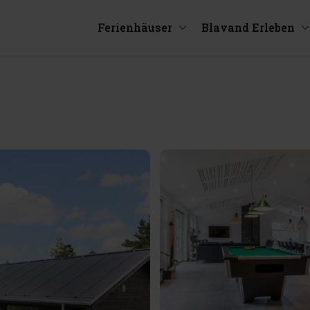
Ferienhäuser
Blavand Erleben