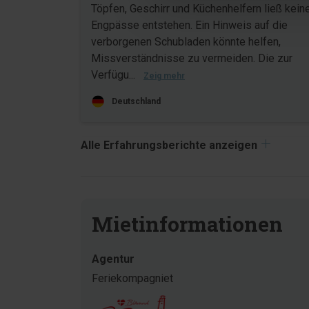
Töpfen, Geschirr und Küchenhelfern ließ kein
Engpässe entstehen. Ein Hinweis auf die
verborgenen Schubladen könnte helfen,
Missverständnisse zu vermeiden. Die zur
Verfügu...
Zeig mehr
Deutschland
Alle Erfahrungsberichte anzeigen
Mietinformationen
Agentur
Feriekompagniet