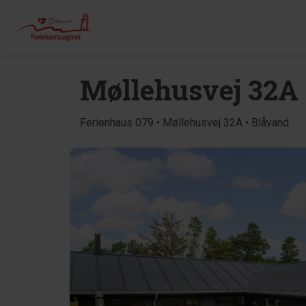
Møllehusvej 32A
Ferienhaus 079 • Møllehusvej 32A • Blåvand