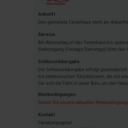
Ankunft
Das gemietete Ferienhaus steht am Ankunftst
Abreise
Am Abreisetag ist das Ferienhaus bis spätest
Endreinigung (Freitags/Samstags) bitte das
Schlüsselübergabe
Die Schlüsselübergabe erfolgt grundsätzlich 
mit elektronischen Türschlössern, die mit e
Sie sich die Fahrt in unser Büro, um den Hau
Mietbedingungen
Sehen Sie unsere aktuellen Mietbedingunge
Kontakt
Feriekompagniet