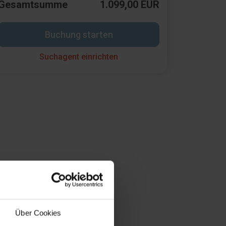
Gesamtsumme
1.099,00 EUR
Buchung starten
Suchagent einrichten
Über Cookies