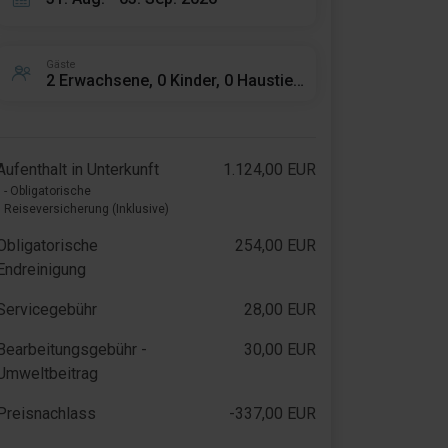
Gäste
2 Erwachsene, 0 Kinder, 0 Haustiere
Aufenthalt in Unterkunft
1.124,00 EUR
- Obligatorische
Reiseversicherung (Inklusive)
Obligatorische
254,00 EUR
Endreinigung
Servicegebühr
28,00 EUR
Bearbeitungsgebühr -
30,00 EUR
Umweltbeitrag
Preisnachlass
-337,00 EUR