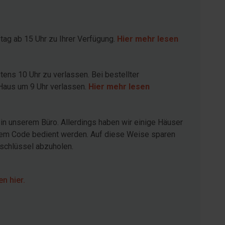
ag ab 15 Uhr zu Ihrer Verfügung.
Hier mehr lesen
ens 10 Uhr zu verlassen. Bei bestellter
 Haus um 9 Uhr verlassen.
Hier mehr lesen
in unserem Büro. Allerdings haben wir einige Häuser
inem Code bedient werden. Auf diese Weise sparen
sschlüssel abzuholen.
n hier.