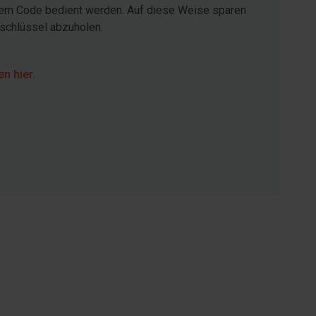
inem Code bedient werden. Auf diese Weise sparen
sschlüssel abzuholen.
n hier.