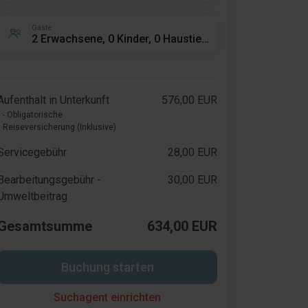
Gäste
2 Erwachsene, 0 Kinder, 0 Haustiere
Aufenthalt in Unterkunft
576,00 EUR
- Obligatorische
Reiseversicherung (Inklusive)
Servicegebühr
28,00 EUR
Bearbeitungsgebühr -
30,00 EUR
Umweltbeitrag
Gesamtsumme
634,00 EUR
Buchung starten
Suchagent einrichten