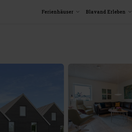
Ferienhäuser
Blavand Erleben