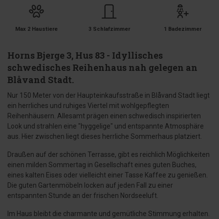
Max 2 Haustiere
3 Schlafzimmer
1 Badezimmer
Horns Bjerge 3, Hus 83 - Idyllisches
schwedisches Reihenhaus nah gelegen an
Blåvand Stadt.
Nur 150 Meter von der Haupteinkaufsstraße in Blåvand Stadt liegt
ein herrliches und ruhiges Viertel mit wohlgepflegten
Reihenhäusern. Allesamt prägen einen schwedisch inspirierten
Look und strahlen eine "hyggelige" und entspannte Atmosphäre
aus. Hier zwischen liegt dieses herrliche Sommerhaus platziert.
Draußen auf der schönen Terrasse, gibt es reichlich Möglichkeiten
einen milden Sommertag in Gesellschaft eines guten Buches,
eines kalten Eises oder vielleicht einer Tasse Kaffee zu genießen.
Die guten Gartenmöbeln locken auf jeden Fall zu einer
entspannten Stunde an der frischen Nordseeluft.
Im Haus bleibt die charmante und gemütliche Stimmung erhalten.