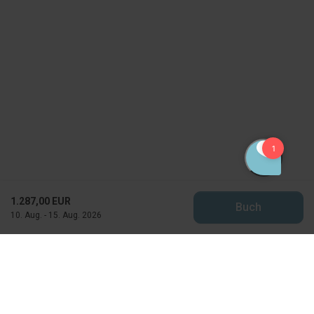
1.287,00 EUR
Buch
10. Aug. - 15. Aug. 2026