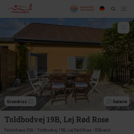
Grundriss
Galerie
Toldbodvej 19B, Lej Rød Rose
Ferienhaus 506 • Toldbodvej 19B, Lej Rød Rose • Blåvand