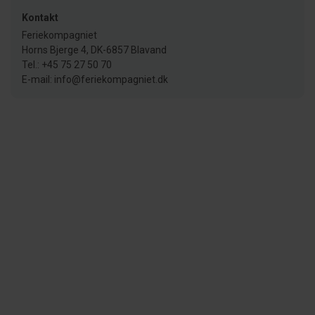
Kontakt
Feriekompagniet
Horns Bjerge 4, DK-6857 Blavand
Tel.: +45 75 27 50 70
E-mail: info@feriekompagniet.dk