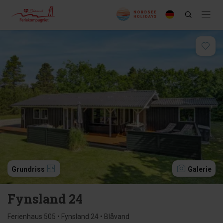
Grundriss
Galerie
Fynsland 24
Ferienhaus 505 • Fynsland 24 • Blåvand