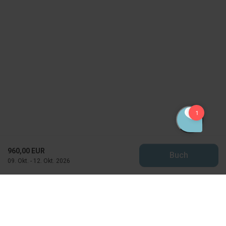
960,00 EUR
Buch
09. Okt. - 12. Okt. 2026