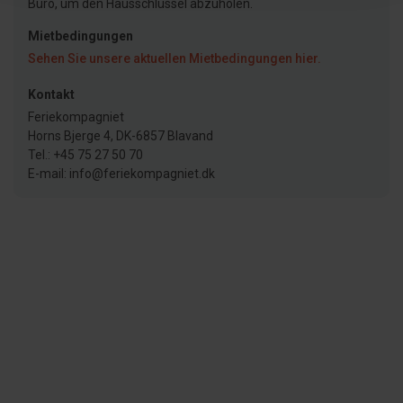
Büro, um den Hausschlüssel abzuholen.
Mietbedingungen
Sehen Sie unsere aktuellen Mietbedingungen hier.
Kontakt
Feriekompagniet
Horns Bjerge 4, DK-6857 Blavand
Tel.: +45 75 27 50 70
E-mail: info@feriekompagniet.dk