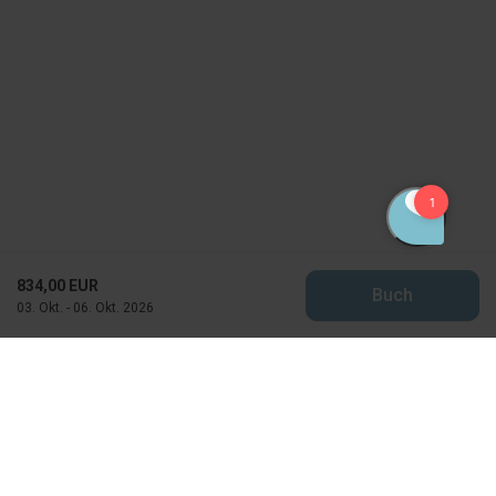
834,00 EUR
Buch
03. Okt. - 06. Okt. 2026
Feriekompagniet