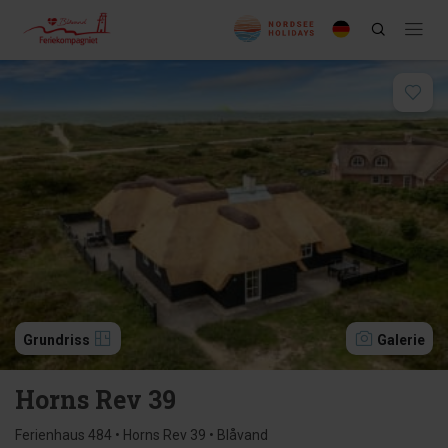
Grundriss
Galerie
Horns Rev 39
Ferienhaus 484 • Horns Rev 39 • Blåvand