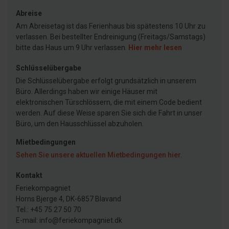
Abreise
Am Abreisetag ist das Ferienhaus bis spätestens 10 Uhr zu
verlassen. Bei bestellter Endreinigung (Freitags/Samstags)
bitte das Haus um 9 Uhr verlassen.
Hier mehr lesen
Schlüsselübergabe
Die Schlüsselübergabe erfolgt grundsätzlich in unserem
Büro. Allerdings haben wir einige Häuser mit
elektronischen Türschlössern, die mit einem Code bedient
werden. Auf diese Weise sparen Sie sich die Fahrt in unser
Büro, um den Hausschlüssel abzuholen.
Mietbedingungen
Sehen Sie unsere aktuellen Mietbedingungen hier.
Kontakt
Feriekompagniet
Horns Bjerge 4, DK-6857 Blavand
Tel.: +45 75 27 50 70
E-mail: info@feriekompagniet.dk