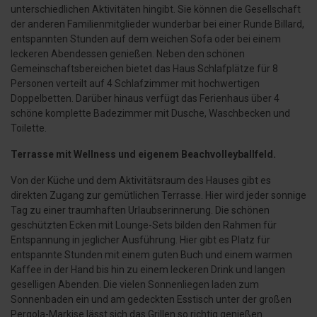
unterschiedlichen Aktivitäten hingibt. Sie können die Gesellschaft
der anderen Familienmitglieder wunderbar bei einer Runde Billard,
entspannten Stunden auf dem weichen Sofa oder bei einem
leckeren Abendessen genießen. Neben den schönen
Gemeinschaftsbereichen bietet das Haus Schlafplätze für 8
Personen verteilt auf 4 Schlafzimmer mit hochwertigen
Doppelbetten. Darüber hinaus verfügt das Ferienhaus über 4
schöne komplette Badezimmer mit Dusche, Waschbecken und
Toilette.
Terrasse mit Wellness und eigenem Beachvolleyballfeld.
Von der Küche und dem Aktivitätsraum des Hauses gibt es
direkten Zugang zur gemütlichen Terrasse. Hier wird jeder sonnige
Tag zu einer traumhaften Urlaubserinnerung. Die schönen
geschützten Ecken mit Lounge-Sets bilden den Rahmen für
Entspannung in jeglicher Ausführung. Hier gibt es Platz für
entspannte Stunden mit einem guten Buch und einem warmen
Kaffee in der Hand bis hin zu einem leckeren Drink und langen
geselligen Abenden. Die vielen Sonnenliegen laden zum
Sonnenbaden ein und am gedeckten Esstisch unter der großen
Pergola-Markise lässt sich das Grillen so richtig genießen.