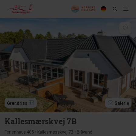
Grundriss
Galerie
Kallesmærskvej 7B
Ferienhaus 405 • Kallesmærskvej 7B • Blåvand