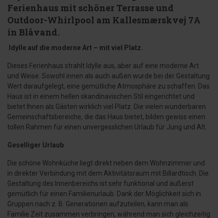
Ferienhaus mit schöner Terrasse und
Outdoor-Whirlpool am Kallesmærskvej 7A
in Blåvand.
Idylle auf die moderne Art – mit viel Platz.
Dieses Ferienhaus strahlt Idylle aus, aber auf eine moderne Art
und Weise. Sowohl innen als auch außen wurde bei der Gestaltung
Wert daraufgelegt, eine gemütliche Atmosphäre zu schaffen. Das
Haus ist in einem hellen skandinavischen Stil eingerichtet und
bietet Ihnen als Gästen wirklich viel Platz. Die vielen wunderbaren
Gemeinschaftsbereiche, die das Haus bietet, bilden gewiss einen
tollen Rahmen für einen unvergesslichen Urlaub für Jung und Alt.
Geselliger Urlaub
Die schöne Wohnküche liegt direkt neben dem Wohnzimmer und
in direkter Verbindung mit dem Aktivitätsraum mit Billardtisch. Die
Gestaltung des Innenbereichs ist sehr funktional und äußerst
gemütlich für einen Familienurlaub. Dank der Möglichkeit sich in
Gruppen nach z. B. Generationen aufzuteilen, kann man als
Familie Zeit zusammen verbringen, während man sich gleichzeitig