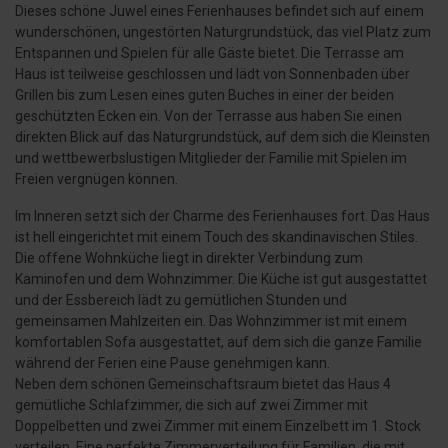
Dieses schöne Juwel eines Ferienhauses befindet sich auf einem
wunderschönen, ungestörten Naturgrundstück, das viel Platz zum
Entspannen und Spielen für alle Gäste bietet. Die Terrasse am
Haus ist teilweise geschlossen und lädt von Sonnenbaden über
Grillen bis zum Lesen eines guten Buches in einer der beiden
geschützten Ecken ein. Von der Terrasse aus haben Sie einen
direkten Blick auf das Naturgrundstück, auf dem sich die Kleinsten
und wettbewerbslustigen Mitglieder der Familie mit Spielen im
Freien vergnügen können.
Im Inneren setzt sich der Charme des Ferienhauses fort. Das Haus
ist hell eingerichtet mit einem Touch des skandinavischen Stiles.
Die offene Wohnküche liegt in direkter Verbindung zum
Kaminofen und dem Wohnzimmer. Die Küche ist gut ausgestattet
und der Essbereich lädt zu gemütlichen Stunden und
gemeinsamen Mahlzeiten ein. Das Wohnzimmer ist mit einem
komfortablen Sofa ausgestattet, auf dem sich die ganze Familie
während der Ferien eine Pause genehmigen kann.
Neben dem schönen Gemeinschaftsraum bietet das Haus 4
gemütliche Schlafzimmer, die sich auf zwei Zimmer mit
Doppelbetten und zwei Zimmer mit einem Einzelbett im 1. Stock
verteilen. Eine perfekte Zimmerverteilung für Familien, die mit