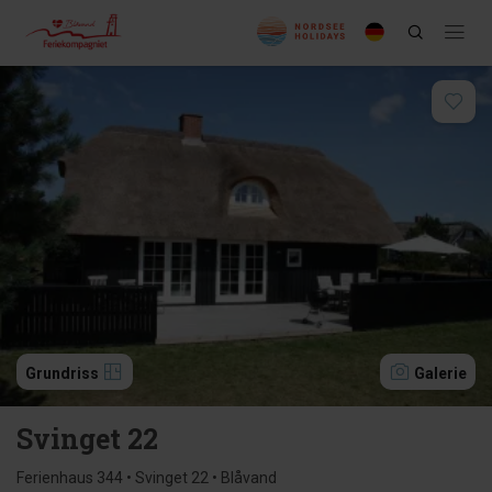
Grundriss
Galerie
Svinget 22
Ferienhaus 344 • Svinget 22 • Blåvand