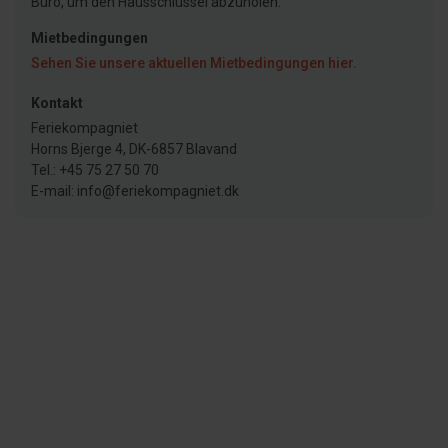
Büro, um den Hausschlüssel abzuholen.
Mietbedingungen
Sehen Sie unsere aktuellen Mietbedingungen hier.
Kontakt
Feriekompagniet
Horns Bjerge 4, DK-6857 Blavand
Tel.: +45 75 27 50 70
E-mail: info@feriekompagniet.dk