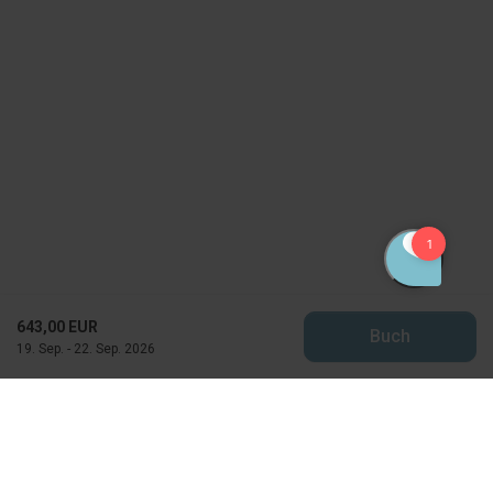
643,00 EUR
Buch
19. Sep. - 22. Sep. 2026