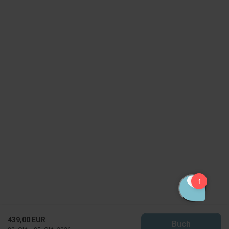
439,00 EUR
Buch