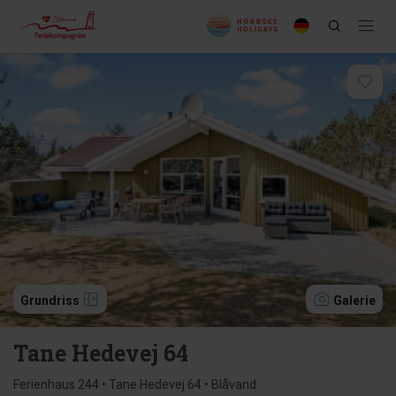
Grundriss
Galerie
Tane Hedevej 64
Ferienhaus 244 • Tane Hedevej 64 • Blåvand