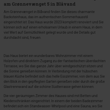
am Grønnevænget 5 in Blåvand
Am Grønnevænget in Blåvand finden Sie dieses charmante
Backsteinhaus, das im authentischen Sommerhausstil
eingerichtet ist. Das Haus wurde 2023 komplett renoviert und Sie
können sich auf einen erholsamen Urlaub in einem Haus, in dem
viel Wert auf Gemütlichkeit gelegt wurde und die Details gut
durchdacht sind, freuen.
Das Haus bietet ein wunderbares Wohnzimmer mit einem
Holzofen und direktem Zugang zu der fantastischen überdachten
Terrasse, wo Sie das ganze Jahr über windgeschützt sitzen und
die Sonne genießen können. In Verbindung mit der hübschen
blauen Küche befindet sich das helle Esszimmer, von dem aus Sie
den Blick in den gepflegten Garten genießen oder durch die große
Glastrennwand auf die schöne Südterrasse gehen können.
Die vier geräumigen Zimmer des Hauses sind mit Betten und
Kleiderschränken eingerichtet. In einem der beiden Badezimmer
befindet sich ein Standwasser-Whirlpool und eine Sauna, wo Sie