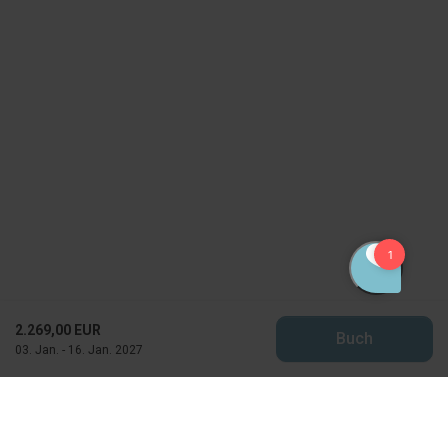
2.269,00 EUR
Buch
03. Jan. - 16. Jan. 2027