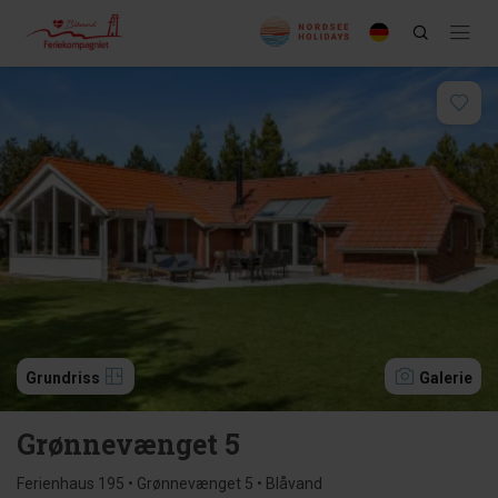
Grundriss
Galerie
Grønnevænget 5
Ferienhaus 195 • Grønnevænget 5 • Blåvand