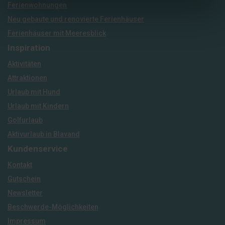
Ferienwohnungen
Neu gebaute und renovierte Ferienhäuser
Ferienhäuser mit Meeresblick
Inspiration
Aktivitäten
Attraktionen
Urlaub mit Hund
Urlaub mit Kindern
Golfurlaub
Aktivurlaub in Blavand
Kundenservice
Kontakt
Gutschein
Newsletter
Beschwerde-Möglichkeiten
Impressum