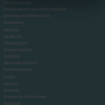
Ferienwohnungen
Neu gebaute und renovierte Ferienhäuser
Ferienhäuser mit Meeresblick
Inspiration
Aktivitäten
Attraktionen
Urlaub mit Hund
Urlaub mit Kindern
Golfurlaub
Aktivurlaub in Blavand
Kundenservice
Kontakt
Gutschein
Newsletter
Beschwerde-Möglichkeiten
Impressum