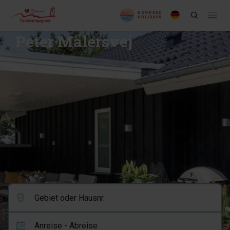
Peter Malersvej