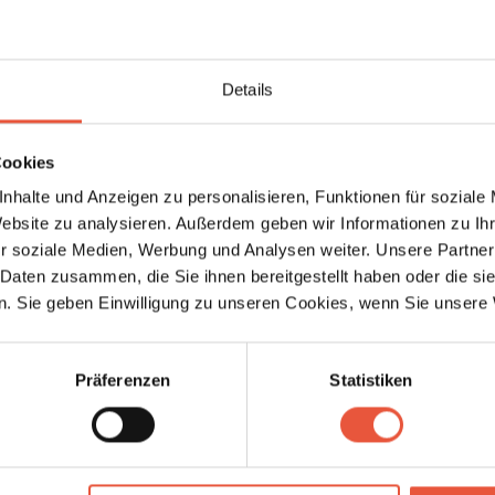
åvand
Details
Cookies
nhalte und Anzeigen zu personalisieren, Funktionen für soziale
Website zu analysieren. Außerdem geben wir Informationen zu I
r soziale Medien, Werbung und Analysen weiter. Unsere Partner
 Daten zusammen, die Sie ihnen bereitgestellt haben oder die s
Lädt ...
Lädt ...
. Sie geben Einwilligung zu unseren Cookies, wenn Sie unsere 
Präferenzen
Statistiken
enhaus 479 • Blåvand
Ferienhaus 793 • Blåvand
åvandvej 49A, 6
Blåvandvej 51A