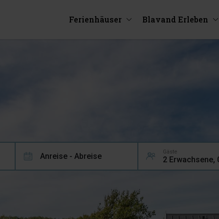
Ferienhäuser
Blavand Erleben
Gäste
Anreise - Abreise