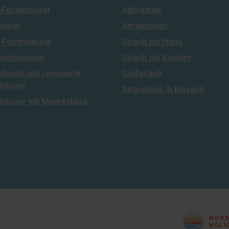
 Ferienhäuser
Aktivitäten
äuser
Attraktionen
 Ferienhäuser
Urlaub mit Hund
nwohnungen
Urlaub mit Kindern
ebaute und renovierte
Golfurlaub
nhäuser
Aktivurlaub in Blavand
nhäuser mit Meeresblick