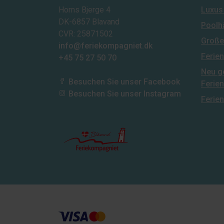
Horns Bjerge 4
Luxus
DK-6857 Blavand
Poolh
CVR: 25871502
Große
info@feriekompagniet.dk
Ferie
+45 75 27 50 70
Neu g
Besuchen Sie unser Facebook
Ferie
Besuchen Sie unser Instagram
Ferie