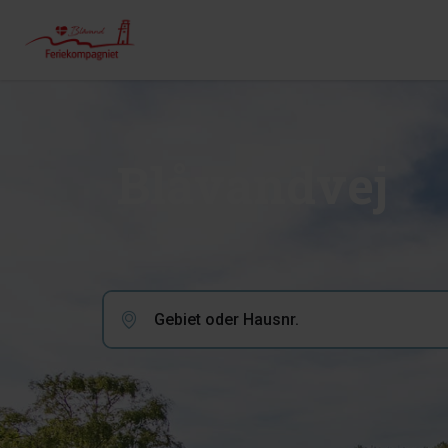
Blåvandvej
Gebiet oder Hausnr.