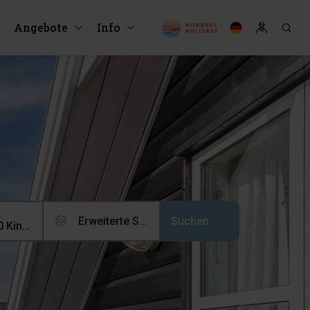
Angebote
Info
Erweiterte Suche (0)
2 Erwachsene, 0 Kinder, 0 Haustiere