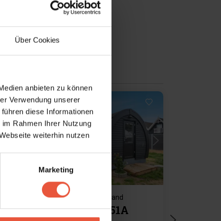
Über Cookies
 Medien anbieten zu können
hrer Verwendung unserer
 führen diese Informationen
ie im Rahmen Ihrer Nutzung
Lädt ...
Webseite weiterhin nutzen
Marketing
Ferienhaus 792 • Blåvand
Blåvandvej 51A