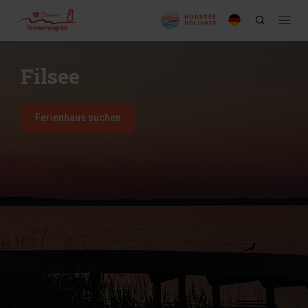
Filsee
Ferienhaus suchen