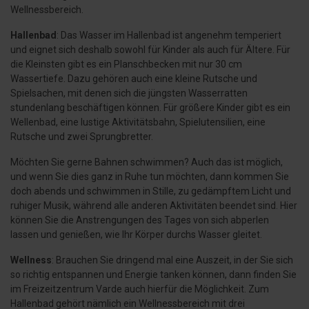
Wellnessbereich.
Hallenbad
: Das Wasser im Hallenbad ist angenehm temperiert
und eignet sich deshalb sowohl für Kinder als auch für Ältere. Für
die Kleinsten gibt es ein Planschbecken mit nur 30 cm
Wassertiefe. Dazu gehören auch eine kleine Rutsche und
Spielsachen, mit denen sich die jüngsten Wasserratten
stundenlang beschäftigen können. Für größere Kinder gibt es ein
Wellenbad, eine lustige Aktivitätsbahn, Spielutensilien, eine
Rutsche und zwei Sprungbretter.
Möchten Sie gerne Bahnen schwimmen? Auch das ist möglich,
und wenn Sie dies ganz in Ruhe tun möchten, dann kommen Sie
doch abends und schwimmen in Stille, zu gedämpftem Licht und
ruhiger Musik, während alle anderen Aktivitäten beendet sind. Hier
können Sie die Anstrengungen des Tages von sich abperlen
lassen und genießen, wie Ihr Körper durchs Wasser gleitet.
Wellness
: Brauchen Sie dringend mal eine Auszeit, in der Sie sich
so richtig entspannen und Energie tanken können, dann finden Sie
im Freizeitzentrum Varde auch hierfür die Möglichkeit. Zum
Hallenbad gehört nämlich ein Wellnessbereich mit drei