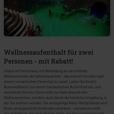
Wellnessaufenthalt für zwei
Personen - mit Rabatt!
Urlaub im Ferienhaus, mit Anbindung an ein schönes
Wellnesscenter als Sahnehäubchen - das schreit förmlich nach
einem romantischen Ferientrip zu zweit. Laden Sie Ihre(n)
Auserwählte(n) zur einem fantastischen Aufenthalt ein, und
verwöhnen Sie Ihre Sinne nicht nur beim Besuch des
Wellnesscenters, sondern auch durch die herrliche Umgebung, in
der Sie wohnen werden. Die einzigartige Natur Westjütlands wird
Ihnen unvergessliche Eindrücke schenken - und warum nicht
dieses Erlebnis mit einer Person teilen, die Ihnen viel bedeutet?