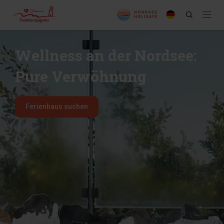
Wellness an der Nordsee:
Pure Verwöhnung
Ferienhaus suchen